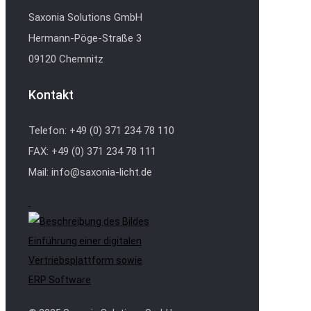
Saxonia Solutions GmbH
Hermann-Pöge-Straße 3
09120 Chemnitz
Kontakt
Telefon: +49 (0) 371 234 78 110
FAX: +49 (0) 371 234 78 111
Mail: info@saxonia-licht.de
Einführung einer digitalen
Vertriebsplattform sowie
ERP Software