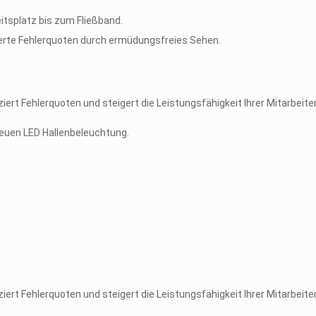
itsplatz bis zum Fließband.
zierte Fehlerquoten durch ermüdungsfreies Sehen.
ert Fehlerquoten und steigert die Leistungsfähigkeit Ihrer Mitarbeiter
 neuen LED Hallenbeleuchtung.
ert Fehlerquoten und steigert die Leistungsfähigkeit Ihrer Mitarbeiter