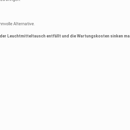
innvolle Alternative.
h der Leuchtmitteltausch entfällt und die Wartungskosten sinken ma