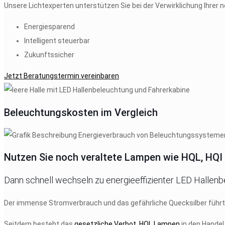
Unsere Lichtexperten unterstützen Sie bei der Verwirklichung Ihrer
Energiesparend
Intelligent steuerbar
Zukunftssicher
Jetzt Beratungstermin vereinbaren
Beleuchtungskosten im Vergleich
Nutzen Sie noch veraltete Lampen wie HQL, HQI
Dann schnell wechseln zu energieeffizienter LED Hallenb
Der immense Stromverbrauch und das gefährliche Quecksilber führ
Seitdem besteht das
gesetzliche Verbot, HQL Lampen
in den Handel