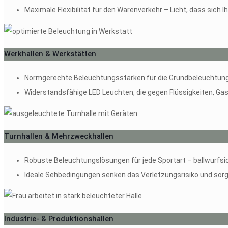
Maximale Flexibilität für den Warenverkehr – Licht, dass sich
Werkhallen & Werkstätten
Normgerechte Beleuchtungsstärken für die Grundbeleuchtung 
Widerstandsfähige LED Leuchten, die gegen Flüssigkeiten, Gase
Turnhallen & Mehrzweckhallen
Robuste Beleuchtungslösungen für jede Sportart – ballwurfsi
Ideale Sehbedingungen senken das Verletzungsrisiko und sorg
Industrie- & Produktionshallen