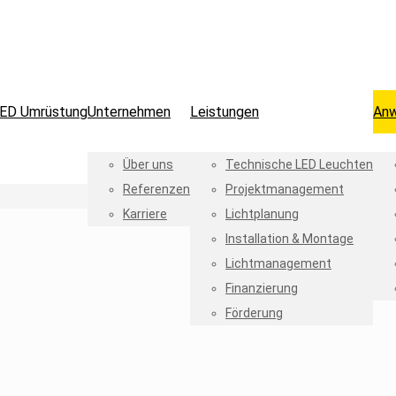
ED Umrüstung
Unternehmen
Leistungen
An
Über uns
Technische LED Leuchten
Referenzen
Projektmanagement
Karriere
Lichtplanung
Installation & Montage
Lichtmanagement
Finanzierung
Förderung