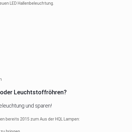
 neuen LED Hallenbeleuchtung.
 oder Leuchtstoffröhren?
eleuchtung und sparen!
ten bereits 2015 zum Aus der HQL Lampen:
 zu bringen.