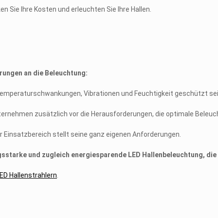
n Sie Ihre Kosten und erleuchten Sie Ihre Hallen.
rungen an die Beleuchtung:
emperaturschwankungen, Vibrationen und Feuchtigkeit geschützt sei
ernehmen zusätzlich vor die Herausforderungen, die optimale Beleuch
er Einsatzbereich stellt seine ganz eigenen Anforderungen.
sstarke und zugleich energiesparende LED Hallenbeleuchtung, die Li
LED Hallenstrahlern
.