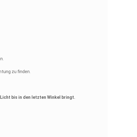
n.
tung zu finden.
cht bis in den letzten Winkel bringt.