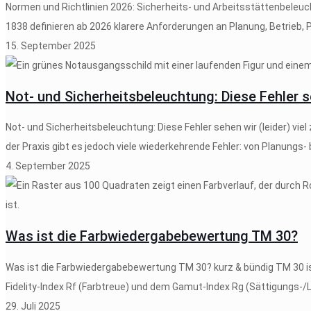
Normen und Richtlinien 2026: Sicherheits- und Arbeitsstättenbeleuc
1838 definieren ab 2026 klarere Anforderungen an Planung, Betrieb
15. September 2025
Not- und Sicherheitsbeleuchtung: Diese Fehler seh
Not- und Sicherheitsbeleuchtung: Diese Fehler sehen wir (leider) viel
der Praxis gibt es jedoch viele wiederkehrende Fehler: von Planungs
4. September 2025
Was ist die Farbwiedergabebewertung TM 30?
Was ist die Farbwiedergabebewertung TM 30? kurz & bündig TM 30 is
Fidelity-Index Rf (Farbtreue) und dem Gamut-Index Rg (Sättigungs-/
29. Juli 2025