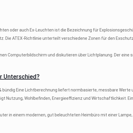
hten oder auch Ex-Leuchten ist die Bezeichnung für Explosionsgesc
. Die ATEX-Richtlinie unterteilt verschiedene Zonen für den Exschut
r Unterschied?
& bündig Eine Lichtberechnung liefert normbasierte, messbare Werte u
igt Nutzung, Wohlbefinden, Energieeffizienz und Wirtschaftlichkeit. E