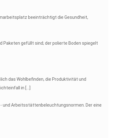
marbeitsplatz beeinträchtigt die Gesundheit,
ch das Wohlbefinden, die Produktivität und
chteinfall in
[…]