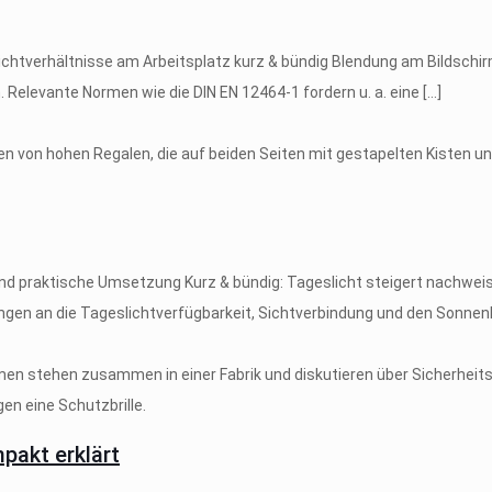
chtverhältnisse am Arbeitsplatz kurz & bündig Blendung am Bildschir
. Relevante Normen wie die DIN EN 12464-1 fordern u. a. eine
[…]
d praktische Umsetzung Kurz & bündig: Tageslicht steigert nachweisli
ngen an die Tageslichtverfügbarkeit, Sichtverbindung und den Sonnenli
pakt erklärt