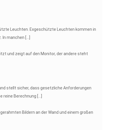
hützte Leuchten. Exgeschützte Leuchten kommen in
z. In manchen
[…]
nd stellt sicher, dass gesetzliche Anforderungen
ine reine Berechnung
[…]