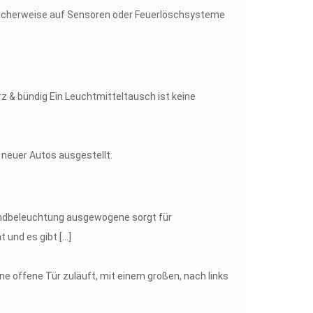
rz & bündig Ein Leuchtmitteltausch ist keine
Grundbeleuchtung ausgewogene sorgt für
t und es gibt
[…]