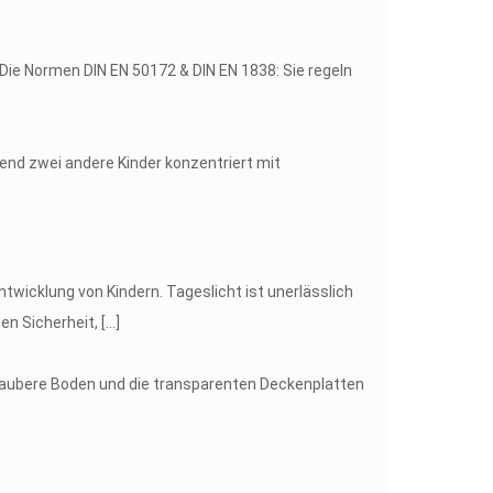
ie Normen DIN EN 50172 & DIN EN 1838: Sie regeln
wicklung von Kindern. Tageslicht ist unerlässlich
en Sicherheit,
[…]