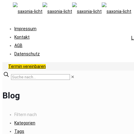
Impressum
Kontakt
L
AGB
Datenschutz
Termin vereinbaren
✕
Blog
Filtern nach
Kategorien
Tags