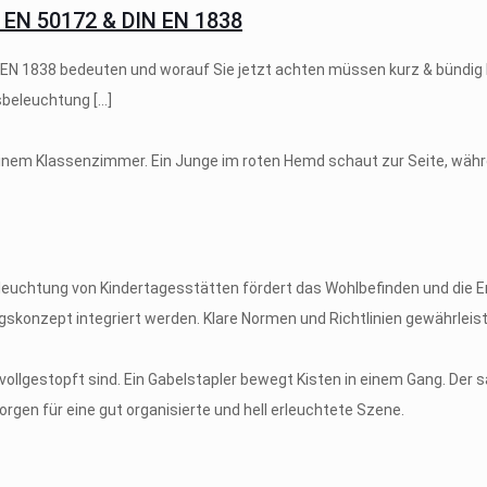
N EN 50172 & DIN EN 1838
EN 1838 bedeuten und worauf Sie jetzt achten müssen kurz & bündig D
tsbeleuchtung
[…]
euchtung von Kindertagesstätten fördert das Wohlbefinden und die Ent
skonzept integriert werden. Klare Normen und Richtlinien gewährleist