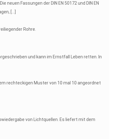
: Die neuen Fassungen der DIN EN 50172 und DIN EN
agen,
[…]
orgeschrieben und kann im Ernstfall Leben retten. In
iedergabe von Lichtquellen. Es liefert mit dem