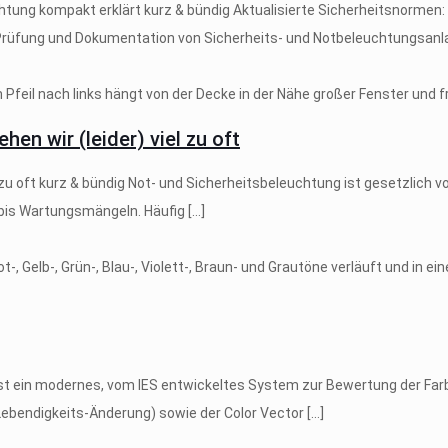
htung kompakt erklärt kurz & bündig Aktualisierte Sicherheitsnormen
, Prüfung und Dokumentation von Sicherheits- und Notbeleuchtungsanl
en wir (leider) viel zu oft
 zu oft kurz & bündig Not- und Sicherheitsbeleuchtung ist gesetzlich v
- bis Wartungsmängeln. Häufig
[…]
t ein modernes, vom IES entwickeltes System zur Bewertung der Farbw
Lebendigkeits-Änderung) sowie der Color Vector
[…]