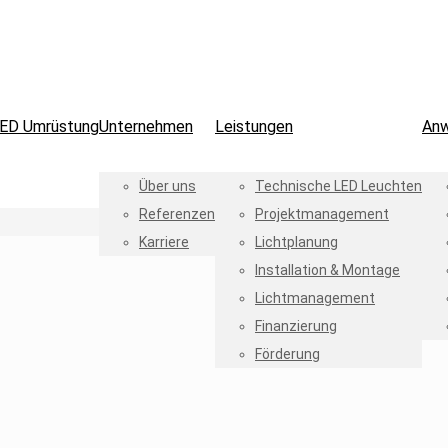
ED Umrüstung
Unternehmen
Leistungen
An
Über uns
Technische LED Leuchten
Referenzen
Projektmanagement
Karriere
Lichtplanung
Installation & Montage
Lichtmanagement
Finanzierung
Förderung