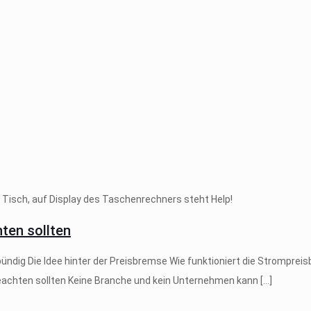
ten sollten
ndig Die Idee hinter der Preisbremse Wie funktioniert die Stromprei
eachten sollten Keine Branche und kein Unternehmen kann
[…]