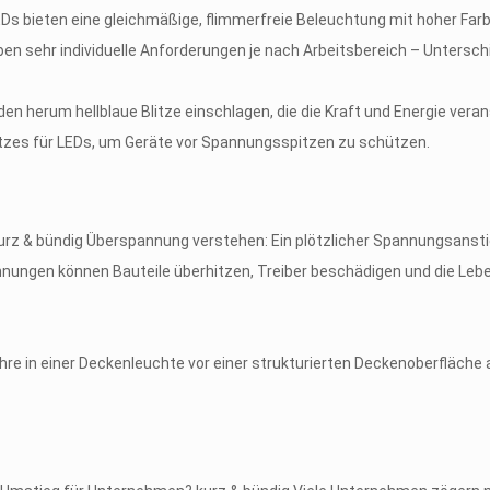
LEDs bieten eine gleichmäßige, flimmerfreie Beleuchtung mit hoher Far
ben sehr individuelle Anforderungen je nach Arbeitsbereich – Unterschi
rz & bündig Überspannung verstehen: Ein plötzlicher Spannungsansti
pannungen können Bauteile überhitzen, Treiber beschädigen und die 