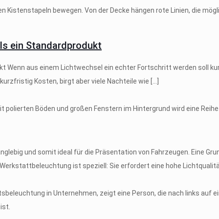
als ein Standardprodukt
ukt Wenn aus einem Lichtwechsel ein echter Fortschritt werden soll ku
rzfristig Kosten, birgt aber viele Nachteile wie
[…]
anglebig und somit ideal für die Präsentation von Fahrzeugen.​ Eine 
rkstattbeleuchtung ist speziell: Sie erfordert eine hohe Lichtqualitä