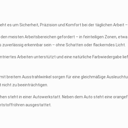
geht es um Sicherheit, Präzision und Komfort bei der täglichen Arbeit 
n den meisten Arbeitsbereichen gefordert – in feinteiligen Zonen, etw
 zuverlässig erkennbar sein – ohne Schatten oder flackerndes Licht.
entriertes Arbeiten unterstützt und eine natürliche Farbwiedergabe li
 mit breitem Ausstrahlwinkel sorgen für eine gleichmäßige Ausleuchtu
it nicht zu beeinträchtigen.