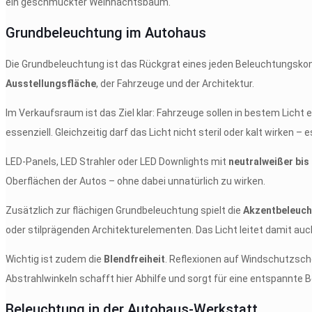
Grundbeleuchtung im Autohaus
Die Grundbeleuchtung ist das Rückgrat eines jeden Beleuchtungskonz
Ausstellungsfläche
, der Fahrzeuge und der Architektur.
Im Verkaufsraum ist das Ziel klar: Fahrzeuge sollen in bestem Licht 
essenziell. Gleichzeitig darf das Licht nicht steril oder kalt wirken 
LED-Panels, LED Strahler oder LED Downlights mit
neutralweißer bis
Oberflächen der Autos – ohne dabei unnatürlich zu wirken.
Zusätzlich zur flächigen Grundbeleuchtung spielt die
Akzentbeleuc
oder stilprägenden Architekturelementen. Das Licht leitet damit au
Wichtig ist zudem die
Blendfreiheit
. Reflexionen auf Windschutzsch
Abstrahlwinkeln schafft hier Abhilfe und sorgt für eine entspannte 
Beleuchtung in der Autohaus-Werkstatt