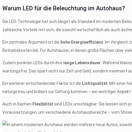
Warum LED für die Beleuchtung im Autohaus?
Die LED-Technologie hat sich längst als Standard im modernen Bele
zahlreiche Vorteile mit sich, die sowohl wirtschaftlich als auch äst
Ein zentrales Argument ist die
hohe Energieeffizienz
. Im Vergleich
Betriebskosten bei. Für Autohäuser, in denen große Flächen über vie
Zudem punkten LEDs durch ihre
lange Lebensdauer
. Während klass
wartungsfrei. Das spart nicht nur Zeit und Geld, sondern minimiert 
Ein weiterer entscheidender Faktor ist die
Lichtqualität
. Mit einer 
naturgetreu und brillant zur Geltung kommen – ein wichtiger Aspekt 
Auch in Sachen
Flexibilität
sind LEDs unschlagbar: Sie lassen sich 
Voraussetzungen, um verschiedene Autohausbereiche – vom Showroo