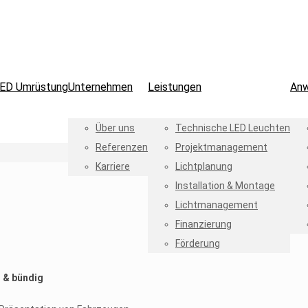
ED Umrüstung
Unternehmen
Leistungen
An
Über uns
Technische LED Leuchten
Referenzen
Projektmanagement
Karriere
Lichtplanung
Installation & Montage
Lichtmanagement
Finanzierung
Förderung
 & bündig