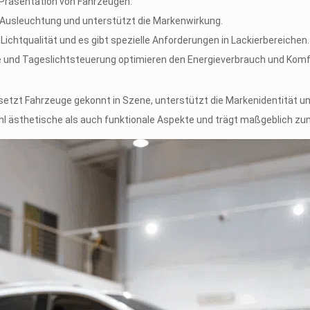
e Präsentation von Fahrzeugen.​
Ausleuchtung und unterstützt die Markenwirkung.​
Lichtqualität und es gibt spezielle Anforderungen in Lackierbereichen.​
 und Tageslichtsteuerung optimieren den Energieverbrauch und Komfo
ie setzt Fahrzeuge gekonnt in Szene, unterstützt die Markenidentitä
hl ästhetische als auch funktionale Aspekte und trägt maßgeblich zum