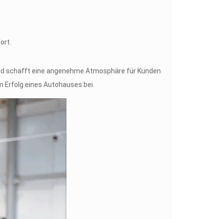
rt.​
t und schafft eine angenehme Atmosphäre für Kunden
 Erfolg eines Autohauses bei.​