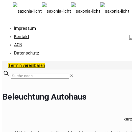
Impressum
Kontakt
L
AGB
Datenschutz
Termin vereinbaren
✕
Beleuchtung Autohaus
kurz