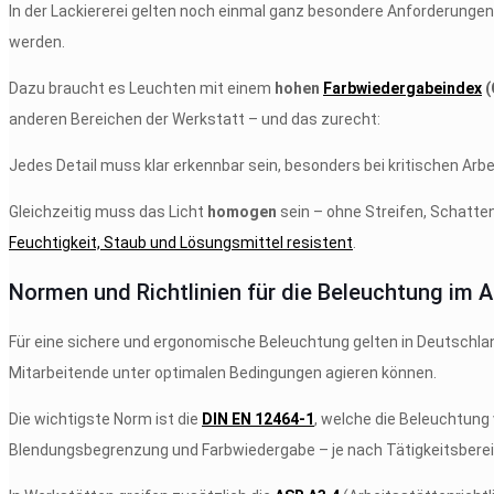
In der Lackiererei gelten noch einmal ganz besondere Anforderungen.
werden.
Dazu braucht es Leuchten mit einem
hohen
Farbwiedergabeindex
(
anderen Bereichen der Werkstatt – und das zurecht:
Jedes Detail muss klar erkennbar sein, besonders bei kritischen Arbe
Gleichzeitig muss das Licht
homogen
sein – ohne Streifen, Schatte
Feuchtigkeit, Staub und Lösungsmittel resistent
.
Normen und Richtlinien für die Beleuchtung im 
Für eine sichere und ergonomische Beleuchtung gelten in Deutschlan
Mitarbeitende unter optimalen Bedingungen agieren können.
Die wichtigste Norm ist die
DIN EN 12464-1
, welche die Beleuchtung
Blendungsbegrenzung und Farbwiedergabe – je nach Tätigkeitsberei