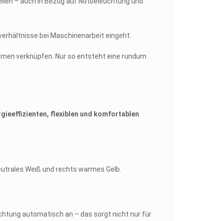
tellen – auch in Bezug auf Notbeleuchtung und
htverhältnisse bei Maschinenarbeit eingeht.
ahmen verknüpfen. Nur so entsteht eine rundum
gieeffizienten, flexiblen und komfortablen
chtung automatisch an – das sorgt nicht nur für