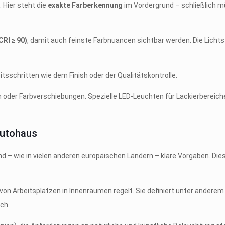
 Hier steht die
exakte Farberkennung
im Vordergrund – schließlich 
CRI ≥ 90)
, damit auch feinste Farbnuancen sichtbar werden. Die Lichts
itsschritten wie dem Finish oder der Qualitätskontrolle.
n oder Farbverschiebungen. Spezielle LED-Leuchten für Lackierbereic
Autohaus
d – wie in vielen anderen europäischen Ländern – klare Vorgaben. Di
 von Arbeitsplätzen in Innenräumen regelt. Sie definiert unter andere
ch.