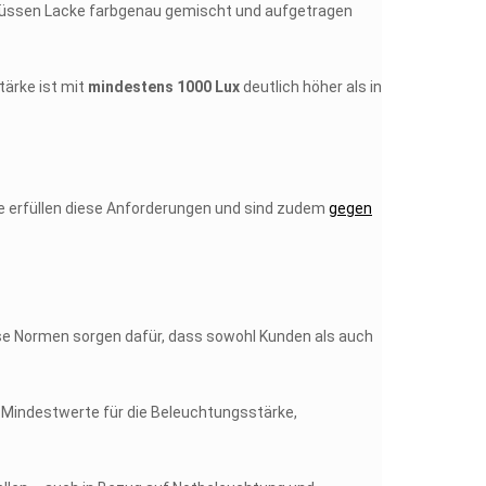
müssen Lacke farbgenau gemischt und aufgetragen
tärke ist mit
mindestens 1000 Lux
deutlich höher als in
he erfüllen diese Anforderungen und sind zudem
gegen
ese Normen sorgen dafür, dass sowohl Kunden als auch
m Mindestwerte für die Beleuchtungsstärke,