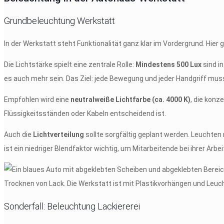
Grundbeleuchtung Werkstatt
In der Werkstatt steht Funktionalität ganz klar im Vordergrund. Hier 
Die Lichtstärke spielt eine zentrale Rolle:
Mindestens 500 Lux
sind i
es auch mehr sein. Das Ziel: jede Bewegung und jeder Handgriff muss
Empfohlen wird eine
neutralweiße Lichtfarbe (ca. 4000 K)
, die konz
Flüssigkeitsständen oder Kabeln entscheidend ist.
Auch die
Lichtverteilung
sollte sorgfältig geplant werden. Leuchten
ist ein niedriger Blendfaktor wichtig, um Mitarbeitende bei ihrer Arbe
Sonderfall: Beleuchtung Lackiererei