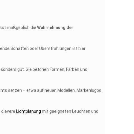
usst maßgeblich die
Wahrnehmung der
ende Schatten oder Überstrahlungen ist hier
sonders gut. Sie betonen Formen, Farben und
lights setzen – etwa auf neuen Modellen, Markenlogos
e clevere
Lichtplanung
mit geeigneten Leuchten und