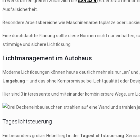
In Werkstätten greifen zusätzlich die
ASR A3.4
(Arbeitsstättenricht
Ausfallsicherheit.
Besondere Arbeitsbereiche wie Maschinenarbeitsplätze oder Lackie
Eine durchdachte Planung sollte diese Normen nicht nur einhalten, 
stimmige und sichere Lichtlösung.
Lichtmanagement im Autohaus
Moderne Lichtlösungen können heute deutlich mehr als nur „an“ und
Umgebung
– und das ohne Kompromisse bei Lichtqualität oder Desi
Hier sind 3 interessante und miteinander kombinierbare Wege, um
Tageslichtsteuerung
Ein besonders großer Hebel liegt in der
Tageslichtsteuerung
. Senso