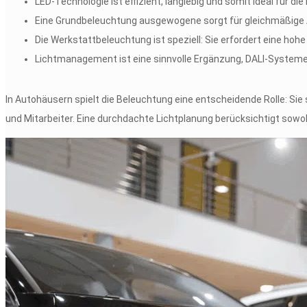
LED-Technologie ist effizient, langlebig und somit ideal für di
Eine Grundbeleuchtung ausgewogene sorgt für gleichmäßige 
Die Werkstattbeleuchtung ist speziell: Sie erfordert eine hohe 
Lichtmanagement ist eine sinnvolle Ergänzung, DALI-Systeme
In Autohäusern spielt die Beleuchtung eine entscheidende Rolle: S
und Mitarbeiter. Eine durchdachte Lichtplanung berücksichtigt sowo