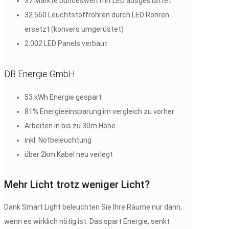
37 Märkte bundesweit mit LED ausgestattet
32.560 Leuchtstoffröhren durch LED Röhren
ersetzt (konvers umgerüstet)
2.002 LED Panels verbaut
DB Energie GmbH
53 kWh Energie gespart
81% Energieeinsparung im vergleich zu vorher
Arbeiten in bis zu 30m Höhe
inkl. Notbeleuchtung
über 2km Kabel neu verlegt
Mehr Licht trotz weniger Licht?
Dank Smart Light beleuchten Sie Ihre Räume nur dann,
wenn es wirklich nötig ist. Das spart Energie, senkt