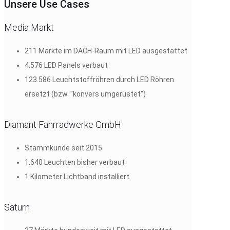
Unsere Use Cases
Media Markt
211 Märkte im DACH-Raum mit LED ausgestattet
4.576 LED Panels verbaut
123.586 Leuchtstoffröhren durch LED Röhren
ersetzt (bzw. "konvers umgerüstet")
Diamant Fahrradwerke GmbH
Stammkunde seit 2015
1.640 Leuchten bisher verbaut
1 Kilometer Lichtband installiert
Saturn