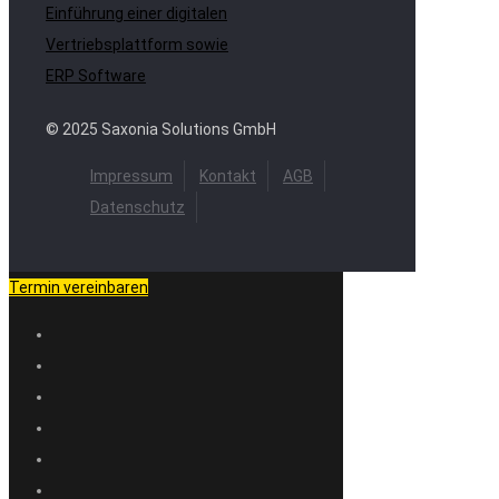
Einführung einer digitalen
Vertriebsplattform sowie
ERP Software
© 2025 Saxonia Solutions GmbH
Impressum
Kontakt
AGB
Datenschutz
Termin vereinbaren