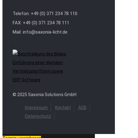
Telefon: +49 (0) 371 234 78 110
FAX: +49 (0) 371 234 78 111
Mail: info@saxonia-licht.de
Einführung einer digitalen
Vertriebsplattform sowie
ERP Software
© 2025 Saxonia Solutions GmbH
Impressum
Kontakt
AGB
Datenschutz