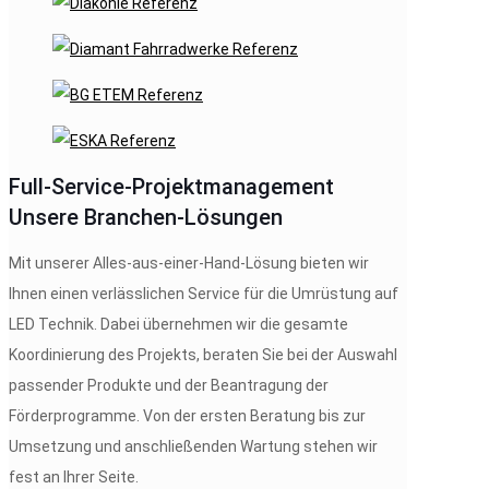
Full-Service-Projektmanagement
Unsere Branchen-Lösungen
Mit unserer Alles-aus-einer-Hand-Lösung bieten wir
Ihnen einen verlässlichen Service für die Umrüstung auf
LED Technik. Dabei übernehmen wir die gesamte
Koordinierung des Projekts, beraten Sie bei der Auswahl
passender Produkte und der Beantragung der
Förderprogramme. Von der ersten Beratung bis zur
Umsetzung und anschließenden Wartung stehen wir
Gesundheitswesen
Verwaltung & Büro
Industriebeleuchtung
Hallen & Werkstätten
Supermärkte und Geschäfte
Not- & Sicherheits­beleuchtung
fest an Ihrer Seite.