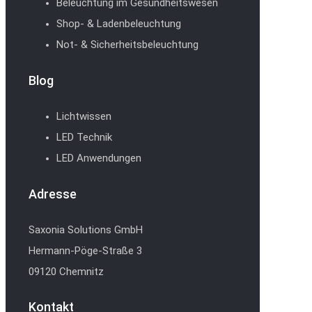
Beleuchtung im Gesundheitswesen
Shop- & Ladenbeleuchtung
Not- & Sicherheitsbeleuchtung
Blog
Lichtwissen
LED Technik
LED Anwendungen
Adresse
Saxonia Solutions GmbH
Hermann-Pöge-Straße 3
09120 Chemnitz
Kontakt