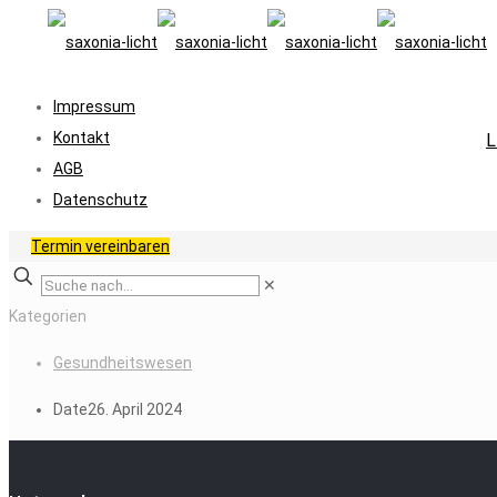
Impressum
Kontakt
L
AGB
Datenschutz
Termin vereinbaren
✕
Kategorien
Gesundheitswesen
Date
26. April 2024