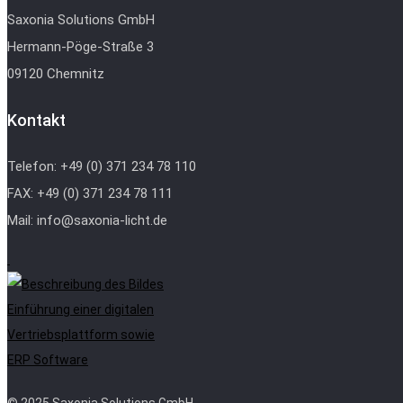
Saxonia Solutions GmbH
Hermann-Pöge-Straße 3
09120 Chemnitz
Kontakt
Telefon: +49 (0) 371 234 78 110
FAX: +49 (0) 371 234 78 111
Mail: info@saxonia-licht.de
Einführung einer digitalen
Vertriebsplattform sowie
ERP Software