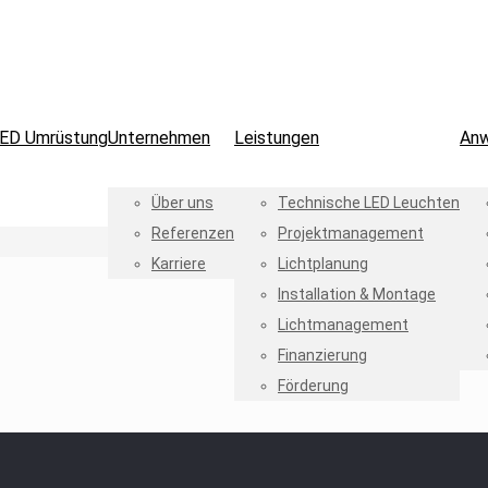
ED Umrüstung
Unternehmen
Leistungen
An
Über uns
Technische LED Leuchten
Referenzen
Projektmanagement
Karriere
Lichtplanung
Installation & Montage
Lichtmanagement
Finanzierung
Förderung