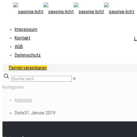
Impressum
Kontakt
L
AGB
Datenschutz
Termin vereinbaren
✕
Kategorien
Industrie
Date
31. Januar 2019