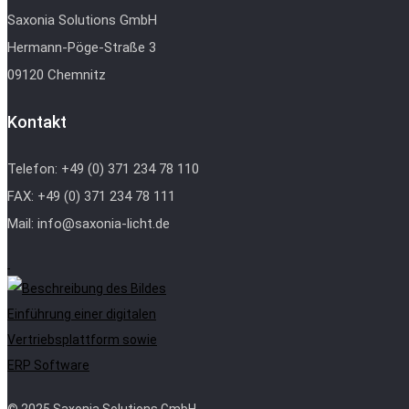
Saxonia Solutions GmbH
Hermann-Pöge-Straße 3
09120 Chemnitz
Kontakt
Telefon: +49 (0) 371 234 78 110
FAX: +49 (0) 371 234 78 111
Mail: info@saxonia-licht.de
Einführung einer digitalen
Vertriebsplattform sowie
ERP Software