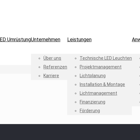
ED Umrüstung
Unternehmen
Leistungen
An
Über uns
Technische LED Leuchten
Referenzen
Projektmanagement
Karriere
Lichtplanung
Installation & Montage
Lichtmanagement
Finanzierung
Förderung