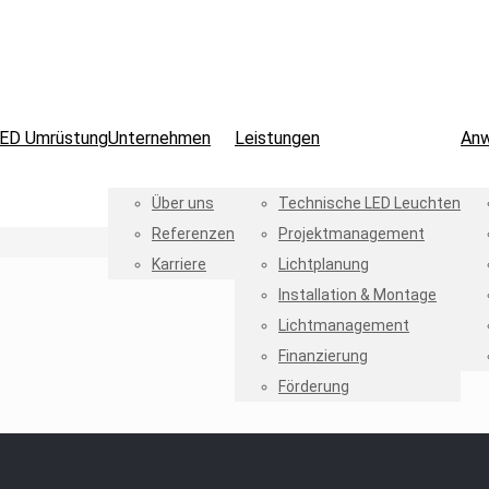
ED Umrüstung
Unternehmen
Leistungen
An
Über uns
Technische LED Leuchten
Referenzen
Projektmanagement
Karriere
Lichtplanung
Installation & Montage
Lichtmanagement
Finanzierung
Förderung