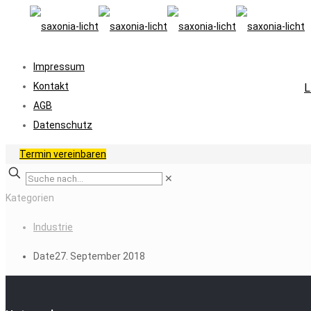
Impressum
Kontakt
L
AGB
Datenschutz
Termin vereinbaren
✕
Kategorien
Industrie
Date
27. September 2018