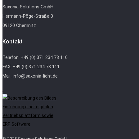
Saxonia Solutions GmbH
Hermann-Pöge-Straße 3
09120 Chemnitz
Kontakt
Telefon: +49 (0) 371 234 78 110
FAX: +49 (0) 371 234 78 111
Mail: info@saxonia-licht.de
Einführung einer digitalen
Vertriebsplattform sowie
ERP Software