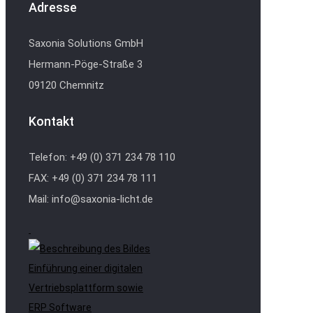
Adresse
Saxonia Solutions GmbH
Hermann-Pöge-Straße 3
09120 Chemnitz
Kontakt
Telefon: +49 (0) 371 234 78 110
FAX: +49 (0) 371 234 78 111
Mail: info@saxonia-licht.de
Einführung einer digitalen
Vertriebsplattform sowie
ERP Software