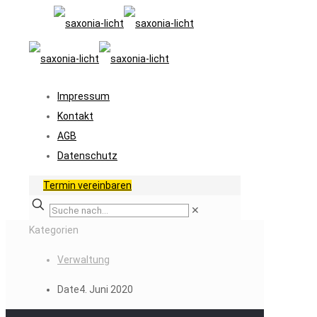
Impressum
Kontakt
AGB
Datenschutz
Termin vereinbaren
✕
Kategorien
Verwaltung
Date
4. Juni 2020