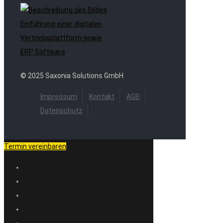
Einführung einer digitalen
Vertriebsplattform sowie
ERP Software
© 2025 Saxonia Solutions GmbH
Impressum
Kontakt
AGB
Datenschutz
Termin vereinbaren