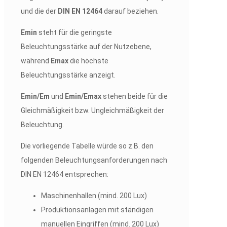
und die der
DIN EN 12464
darauf beziehen.
Emin
steht für die geringste
Beleuchtungsstärke auf der Nutzebene,
während
Emax
die höchste
Beleuchtungsstärke anzeigt.
Emin/Em
und
Emin/Emax
stehen beide für die
Gleichmäßigkeit bzw. Ungleichmäßigkeit der
Beleuchtung.
Die vorliegende Tabelle würde so z.B. den
folgenden Beleuchtungsanforderungen nach
DIN EN 12464 entsprechen:
Maschinenhallen (mind. 200 Lux)
Produktionsanlagen mit ständigen
manuellen Eingriffen (mind. 200 Lux)