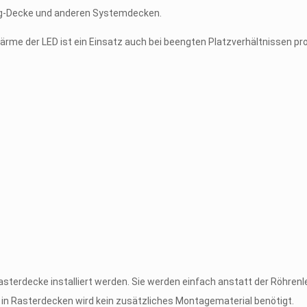
ng-Decke und anderen Systemdecken.
ärme der LED ist ein Einsatz auch bei beengten Platzverhältnissen p
asterdecke installiert werden. Sie werden einfach anstatt der Röhren
u in Rasterdecken wird kein zusätzliches Montagematerial benötigt.