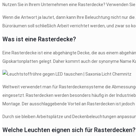
Nutzen Sie in Ihrem Unternehmen eine Rasterdecke? Verwenden Sie 
Wenn die Antwort ja lautet, dann kann Ihre Beleuchtung nicht nur di
Büroräumen soll schließlich Arbeit verrichtet werden, und zwar so k
Was ist eine Rasterdecke?
Eine Rasterdecke ist eine abgehängte Decke, die aus einem abgehän
Gipskartonplatten gelegt. Daher kommt auch der synonyme Name K
Weltweit verwendet man für Rasterdeckensysteme die Abmessungen 
eingesetzt. Rasterdecken werden besonders häufig in der Industrieb
Montage. Der ausschlaggebende Vorteil an Rasterdecken ist jedoch 
Durch sie bleiben Arbeitsplätze und Deckenbeleuchtungen anpassung
Welche Leuchten eignen sich für Rasterdecken?