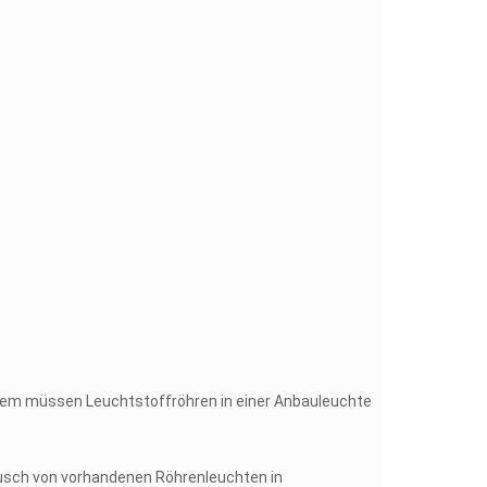
allem müssen Leuchtstoffröhren in einer Anbauleuchte
ausch von vorhandenen Röhrenleuchten in