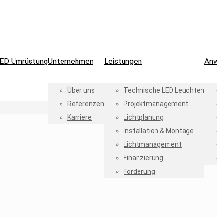
ED Umrüstung
Unternehmen
Leistungen
An
Über uns
Technische LED Leuchten
Referenzen
Projektmanagement
Karriere
Lichtplanung
Installation & Montage
Lichtmanagement
Finanzierung
Förderung