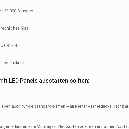
 zu 20.000 Stunden
rechliches Glas
zu CRI ≥ 70
iges flackern
mit LED Panels ausstatten sollten:
So eben auch für die standardisierten Maße einer Rasterdecke. Trotz 
ssungen erlauben eine Montage in Neubauten oder den einfachen Aust