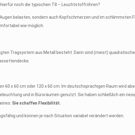
hierfür noch die typischen T8 – Leuchtstoffröhren?
e Augen belasten, sondern auch Kopfschmerzen und im schlimmsten Fall 
omfortabel wie möglich.
gten Tragsystem aus Metall besteht. Darin sind (meist) quadratische
assettendecke.
60 x 60 cm oder 120 x 60 cm. Im deutschsprachigen Raum wird aber
eleuchtung und in Büroräumen genutzt. Sie haben schließlich ein riesi
eines:
Sie schaffen Flexibilität.
sfähig und können je nach Situation variabel verändert werden.