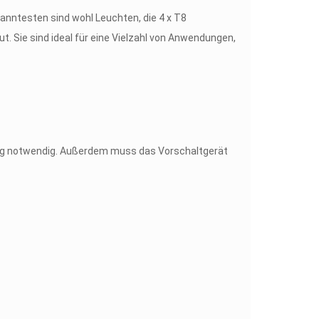
anntesten sind wohl Leuchten, die 4 x T8
 Sie sind ideal für eine Vielzahl von Anwendungen,
tung notwendig. Außerdem muss das Vorschaltgerät