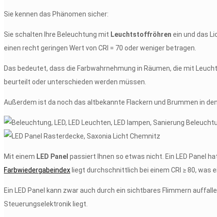
Sie kennen das Phänomen sicher:
Sie schalten Ihre Beleuchtung mit
Leuchtstoffröhren
ein und das Li
einen recht geringen Wert von CRI = 70 oder weniger betragen.
Das bedeutet, dass die Farbwahrnehmung in Räumen, die mit Leuchtst
beurteilt oder unterschieden werden müssen.
Außerdem ist da noch das altbekannte Flackern und Brummen in den R
Mit einem
LED Panel
passiert Ihnen so etwas nicht. Ein LED Panel h
Farbwiedergabeindex
liegt durchschnittlich bei einem CRI ≥ 80, was 
Ein LED Panel kann zwar auch durch ein sichtbares Flimmern auffallen
Steuerungselektronik liegt.