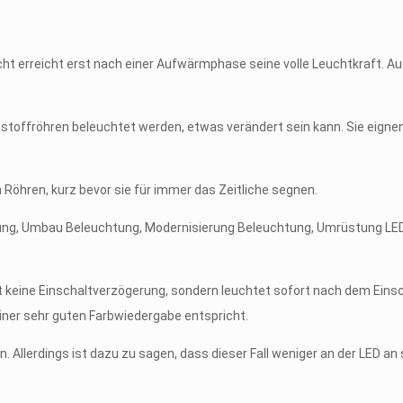
cht erreicht erst nach einer Aufwärmphase seine volle Leuchtkraft. A
offröhren beleuchtet werden, etwas verändert sein kann. Sie eignen 
öhren, kurz bevor sie für immer das Zeitliche segnen.
at keine Einschaltverzögerung, sondern leuchtet sofort nach dem Eins
einer sehr guten Farbwiedergabe entspricht.
. Allerdings ist dazu zu sagen, dass dieser Fall weniger an der LED an