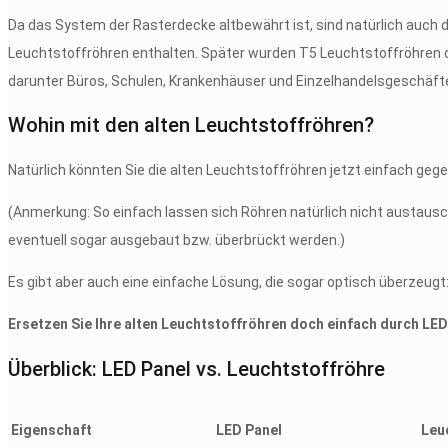
Da das System der Rasterdecke altbewährt ist, sind natürlich auch
Leuchtstoffröhren enthalten. Später wurden T5 Leuchtstoffröhren da
darunter Büros, Schulen, Krankenhäuser und Einzelhandelsgeschäft
Wohin mit den alten Leuchtstoffröhren?
Natürlich könnten Sie die alten Leuchtstoffröhren jetzt einfach ge
(Anmerkung: So einfach lassen sich Röhren natürlich nicht austaus
eventuell sogar ausgebaut bzw. überbrückt werden.)
Es gibt aber auch eine einfache Lösung, die sogar optisch überzeugt
Ersetzen Sie Ihre alten Leuchtstoffröhren doch einfach durch LED
Überblick: LED Panel vs. Leuchtstoffröhre
Eigenschaft
LED Panel
Leu