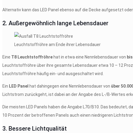
Alternativ kann das LED Panel ebenso auf die Decke aufgesetzt ode
2. Außergewöhnlich lange Lebensdauer
Leuchtstoffröhre am Ende ihrer Lebensdauer
Eine
T8 Leuchtstoffröhre
hat in etwa eine Nennlebensdauer von
bis
Leuchtstoffröhre über ihre gesamte Lebensdauer etwa 10 – 12 Prozent
Leuchtstoffröhre häufig ein- und ausgeschaltet wird.
Ein
LED Panel
hat dahingegen eine Nennlebensdauer von
über 50.00
Lichtstrom zurückgeht, ist dabei an der Angabe des L-/B-Wertes erk
Die meisten LED Panels haben die Angabe L70/B10. Das bedeutet, d
10 Prozent der betroffenen Panels auch einen niedrigeren Lichtstr
3. Bessere Lichtqualität