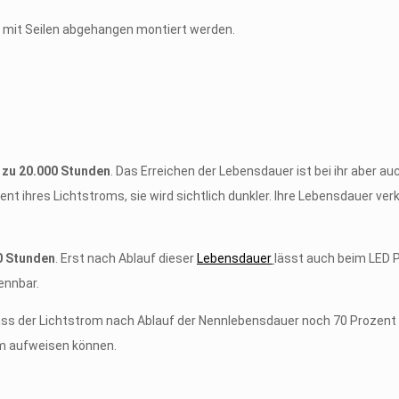
r mit Seilen abgehangen montiert werden.
 zu
20.000 Stunden
. Das Erreichen der Lebensdauer ist bei ihr aber au
 ihres Lichtstroms, sie wird sichtlich dunkler. Ihre Lebensdauer ver
0 Stunden
. Erst nach Ablauf dieser
Lebensdauer
lässt auch beim LED 
ennbar.
ass der Lichtstrom nach Ablauf der Nennlebensdauer noch 70 Prozent
om aufweisen können.