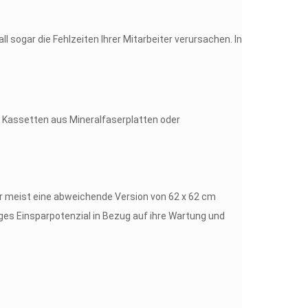
sogar die Fehlzeiten Ihrer Mitarbeiter verursachen. In
 Kassetten aus Mineralfaserplatten oder
 meist eine abweichende Version von 62 x 62 cm
ges Einsparpotenzial in Bezug auf ihre Wartung und