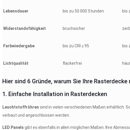
Lebensdauer
bis zu 50.000 Stunden
bis
Widerstandsfähigkeit
bruchsicher
zerb
Farbwiedergabe
bis zu CRI ≥ 95
bis 
Lichtqualität
flackerfrei
häuf
Hier sind 6 Gründe, warum Sie Ihre Rasterdecke 
1. Einfache Installation in Rasterdecken
Leuchtstoffröhren
sind in vielen verschiedenen Maßen erhältlich. 
verbaut und angeschlossen werden.
LED Panels
gibt es ebenfalls in allen möglichen Maßen. Ihre Abme