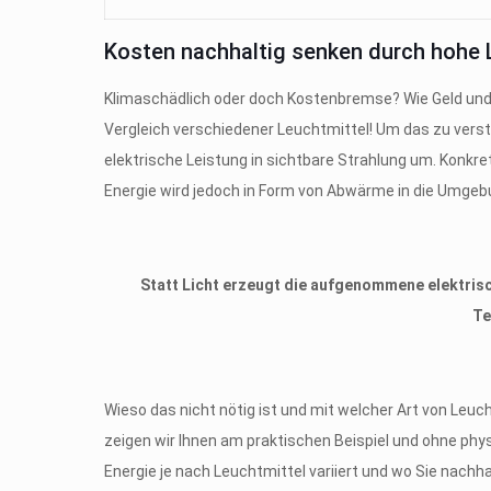
Kosten nachhaltig senken durch hohe 
Klimaschädlich oder doch Kostenbremse? Wie Geld und E
Vergleich verschiedener Leuchtmittel! Um das zu vers
elektrische Leistung in sichtbare Strahlung um. Konkret
Energie wird jedoch in Form von Abwärme in die Umge
Statt Licht erzeugt die aufgenommene elektrisc
Te
Wieso das nicht nötig ist und mit welcher Art von Le
zeigen wir Ihnen am praktischen Beispiel und ohne ph
Energie je nach Leuchtmittel variiert und wo Sie nachhal