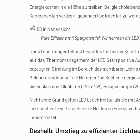
Energiekosten in die Höhe zu treiben. Bei gleichbleibe
Komponenten verdient, gesondert betrachtet zu werd
Pure Effizienz mit Sparpotential: Wir nehmen die LED u
Dass Leuchtengestell und Leuchtmittel bei der Konstru
auf das Thermomanagement der LED Start positive Aus
erzeugten Strahlung im Bereich des sichtbaren Lichts 
Beleuchtung klar auf die Nummer 1 in Sachen Energieve
die Konkurrenz: Glühbirne (12 lm/ W), Halogenlampe (2
Nicht ohne Grund gelten LED Leuchtmittel als die mit Ab
Lichtausbeute verbrauchen die Helden im Energieverbra
Leuchtmittel.
Deshalb: Umstieg zu effizienter Lichta