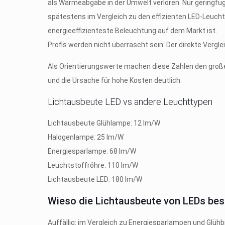
als Wärmeabgabe in der Umwelt verloren. Nur geringfüg
spätestens im Vergleich zu den effizienten LED-Leucht
energieeffizienteste Beleuchtung auf dem Markt ist.
Profis werden nicht überrascht sein: Der direkte Vergle
Als Orientierungswerte machen diese Zahlen den große
und die Ursache für hohe Kosten deutlich:
Lichtausbeute LED vs andere Leuchttypen
Lichtausbeute Glühlampe: 12 lm/W
Halogenlampe: 25 lm/W
Energiesparlampe: 68 lm/W
Leuchtstoffröhre: 110 lm/W
Lichtausbeute LED: 180 lm/W
Wieso die Lichtausbeute von LEDs bess
Auffällig: im Vergleich zu Energiesparlampen und Glühb