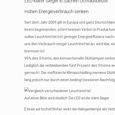
LED klarer Sieger in Sachen Lichtausbeute
Hohen Energieverbrauch senken
Seit dem Jahr 2009 gilt in Europa und ganz Deutschl
ihrem beginnenden, schrittweisen Verbot in Produktio
sollen Leuchtmittel mit geringer Energieeffizienz na
uns den Verbrauch einiger Leuchtmittel an, wird klar, 
bremsen ist:
95% des Stroms, den konventionelle Glühlampen verb
Lediglich die verbleibenden fünf Prozent des Stroms w
gemacht. Der ineffiziente Klimaschädling namens Glühb
lang jedoch nur durch einen bedingt besseren Nachfolg
Auf einen Blick wird deutlich: Die LED ist der klare Sieger
Etwas wirtschaftlicher wirkt die Halogenlampe als Ver