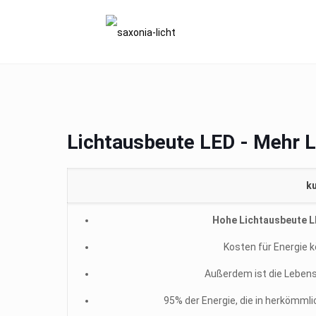
Lichtausbeute LED - Mehr L
k
Hohe Lichtausbeute 
Kosten für Energie 
Außerdem ist die Lebens
95% der Energie, die in herkömmli