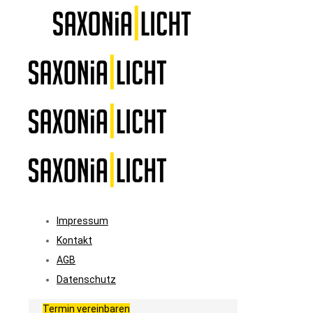
Impressum
Kontakt
AGB
Datenschutz
Termin vereinbaren