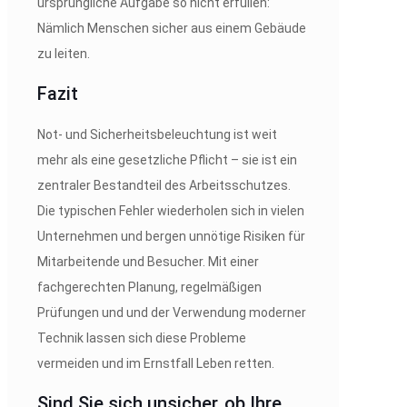
ursprüngliche Aufgabe so nicht erfüllen:
Nämlich Menschen sicher aus einem Gebäude
zu leiten.
Fazit
Not- und Sicherheitsbeleuchtung ist weit
mehr als eine gesetzliche Pflicht – sie ist ein
zentraler Bestandteil des Arbeitsschutzes.
Die typischen Fehler wiederholen sich in vielen
Unternehmen und bergen unnötige Risiken für
Mitarbeitende und Besucher. Mit einer
fachgerechten Planung, regelmäßigen
Prüfungen und und der Verwendung moderner
Technik lassen sich diese Probleme
vermeiden und im Ernstfall Leben retten.
Sind Sie sich unsicher, ob Ihre