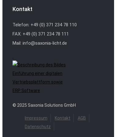
Kontakt
Telefon: +49 (0) 371 234 78 110
FAX: +49 (0) 371 234 78 111
Mail: info@saxonia-licht.de
Einführung einer digitalen
Vertriebsplattform sowie
ERP Software
© 2025 Saxonia Solutions GmbH
Impressum
Kontakt
AGB
Datenschutz