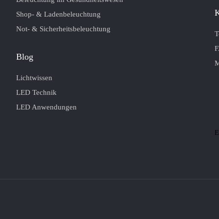
K
Shop- & Ladenbeleuchtung
Not- & Sicherheitsbeleuchtung
T
F
Blog
M
Lichtwissen
LED Technik
LED Anwendungen
E