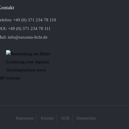
ontakt
elefon: +49 (0) 371 234 78 110
AX: +49 (0) 371 234 78 111
ail: info@saxonia-licht.de
Einführung einer digitalen
Vertriebsplattform sowie
RP Software
Impressum
Kontakt
AGB
Datenschutz