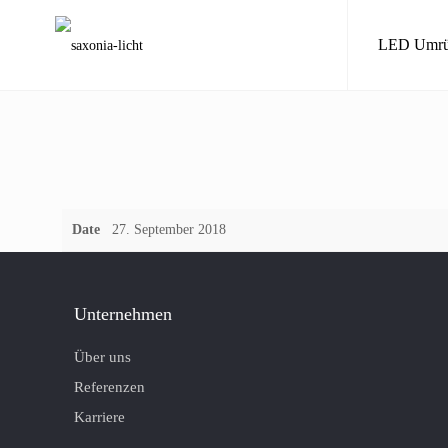
LED Umrü
Date
27. September 2018
Unternehmen
Über uns
Referenzen
Karriere