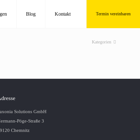
gen
Blog
Kontakt
Termin vereinbaren
Kategorien
dresse
axonia Solutions GmbH
ermann-Pöge-Straße 3
9120 Chemnitz