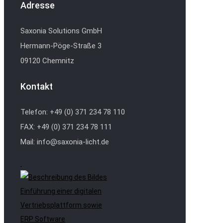
Adresse
Saxonia Solutions GmbH
Hermann-Pöge-Straße 3
09120 Chemnitz
Kontakt
Telefon: +49 (0) 371 234 78 110
FAX: +49 (0) 371 234 78 111
Mail: info@saxonia-licht.de
Einführung einer digitalen
Vertriebsplattform sowie
ERP Software