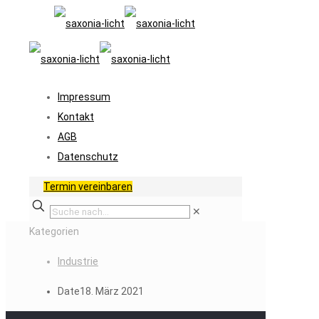
Impressum
Kontakt
AGB
Datenschutz
Termin vereinbaren
✕
Kategorien
Industrie
Date
18. März 2021