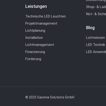
Leistungen
Shop- & Lad
Not- & Sich
Technische LED Leuchten
Projektmanagement
Blog
Lichtplanung
Installation
Lichtwissen
Lichtmanagement
LED Technik
Finanzierung
LED Anwend
Förderung
© 2025 Saxonia Solutions GmbH