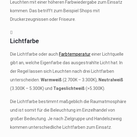
Leuchten mit einer höheren Farbwiedergabe zum Einsatz
kommen. Das betrifft zum Beispiel Shops mit
Druckerzeugnissen oder Friseure.
Lichtfarbe
Die Lichtfarbe oder auch
Farbtemperatur
einer Lichtquelle
gibt an, welche Eigenfarbe das ausgestrahlte Licht hat. In
der Regel lassen sich Leuchten nach drei Lichtfarben
unterscheiden:
Warmweiß
(2.700K – 3.300K),
Neutralweiß
(3.300K – 5.300K) und
Tageslichtweiß
(>5.300K).
Die Lichtfarbe bestimmt maßgeblich die Raumatmosphäre
und ist somit für die Beleuchtung im Einzelhandel von
großer Bedeutung. Je nach Zielgruppe und Handelszweig
kommen unterschiedliche Lichtfarben zum Einsatz.