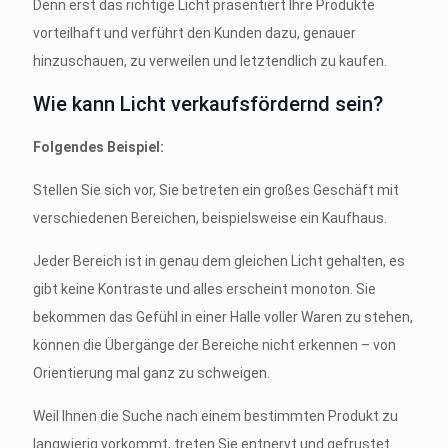
Denn erst das richtige Licht präsentiert Ihre Produkte
vorteilhaft und verführt den Kunden dazu, genauer
hinzuschauen, zu verweilen und letztendlich zu kaufen.
Wie kann Licht verkaufsfördernd sein?
Folgendes Beispiel:
Stellen Sie sich vor, Sie betreten ein großes Geschäft mit
verschiedenen Bereichen, beispielsweise ein Kaufhaus.
Jeder Bereich ist in genau dem gleichen Licht gehalten, es
gibt keine Kontraste und alles erscheint monoton. Sie
bekommen das Gefühl in einer Halle voller Waren zu stehen,
können die Übergänge der Bereiche nicht erkennen – von
Orientierung mal ganz zu schweigen.
Weil Ihnen die Suche nach einem bestimmten Produkt zu
langwierig vorkommt, treten Sie entnervt und gefrustet