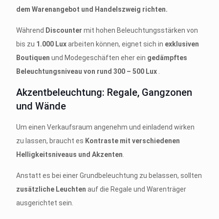
dem Warenangebot und Handelszweig richten.
Während
Discounter
mit hohen Beleuchtungsstärken von
bis zu
1.000 Lux
arbeiten können, eignet sich in
exklusiven
Boutiquen
und Modegeschäften eher ein
gedämpftes
Beleuchtungsniveau von rund 300 – 500 Lux
.
Akzentbeleuchtung: Regale, Gangzonen
und Wände
Um einen Verkaufsraum angenehm und einladend wirken
zu lassen, braucht es
Kontraste mit verschiedenen
Helligkeitsniveaus und Akzenten
.
Anstatt es bei einer Grundbeleuchtung zu belassen, sollten
zusätzliche Leuchten
auf die Regale und Warenträger
ausgerichtet sein.