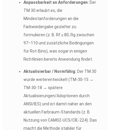
Anpassbarkeit an Anforderungen:
Der
TM 30 erlaubt es, die
Mindestanforderungen an die
Farbwiedergabe gezielter zu
formulieren (z. B. Rf ≥ 80; Rg zwischen
97–110 und zusätzliche Bedingungen
für Rot-Bins), was sogar in einigen
Richtlinien bereits Anwendung findet.
Aktualisierbar / Normfähig:
Der TM 30
wurde weiterentwickelt (TM-30-15 →
TM-30-18 → spätere
Aktualisierungen/Adoptionen durch
ANSI/IES) und ist damit näher an den
aktuellen Farbraum-Standards (z. B.
Nutzung von CAM02-UCS/CIE-224). Das
macht die Methode stabiler für