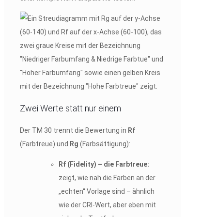
Zwei Werte statt nur einem
Der TM 30 trennt die Bewertung in
Rf
(Farbtreue) und
Rg
(Farbsättigung):
Rf (Fidelity) – die Farbtreue:
zeigt, wie nah die Farben an der
„echten“ Vorlage sind – ähnlich
wie der CRI-Wert, aber eben mit