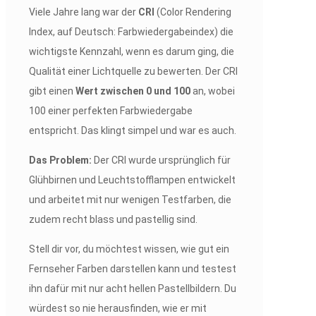
Viele Jahre lang war der
CRI
(Color Rendering
Index, auf Deutsch: Farbwiedergabeindex) die
wichtigste Kennzahl, wenn es darum ging, die
Qualität einer Lichtquelle zu bewerten. Der CRI
gibt einen
Wert zwischen 0 und 100
an, wobei
100 einer perfekten Farbwiedergabe
entspricht. Das klingt simpel und war es auch.
Das Problem:
Der CRI wurde ursprünglich für
Glühbirnen und Leuchtstofflampen entwickelt
und arbeitet mit nur wenigen Testfarben, die
zudem recht blass und pastellig sind.
Stell dir vor, du möchtest wissen, wie gut ein
Fernseher Farben darstellen kann und testest
ihn dafür mit nur acht hellen Pastellbildern. Du
würdest so nie herausfinden, wie er mit