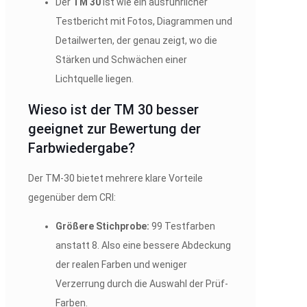
Der
TM 30
ist wie ein ausführlicher
Testbericht mit Fotos, Diagrammen und
Detailwerten, der genau zeigt, wo die
Stärken und Schwächen einer
Lichtquelle liegen.
Wieso ist der TM 30 besser
geeignet zur Bewertung der
Farbwiedergabe?
Der TM-30 bietet mehrere klare Vorteile
gegenüber dem CRI:
Größere Stichprobe:
99 Testfarben
anstatt 8. Also eine bessere Abdeckung
der realen Farben und weniger
Verzerrung durch die Auswahl der Prüf-
Farben.