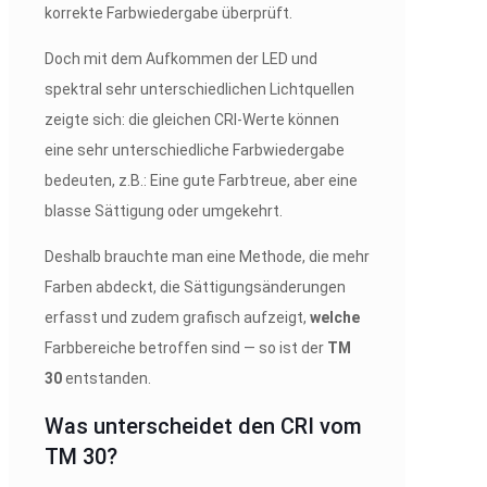
korrekte Farbwiedergabe überprüft.
Doch mit dem Aufkommen der LED und
spektral sehr unterschiedlichen Lichtquellen
zeigte sich: die gleichen CRI-Werte können
eine sehr unterschiedliche Farbwiedergabe
bedeuten, z.B.: Eine gute Farbtreue, aber eine
blasse Sättigung oder umgekehrt.
Deshalb brauchte man eine Methode, die mehr
Farben abdeckt, die Sättigungsänderungen
erfasst und zudem grafisch aufzeigt,
welche
Farbbereiche betroffen sind — so ist der
TM
30
entstanden.
Was unterscheidet den CRI vom
TM 30?