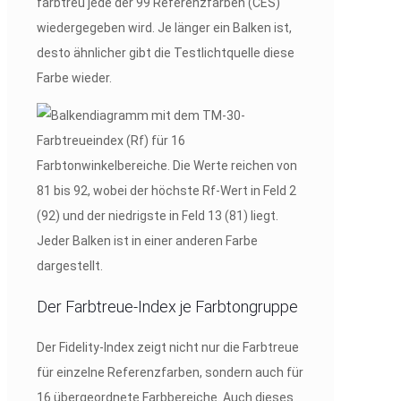
farbtreu jede der 99 Referenzfarben (CES)
wiedergegeben wird. Je länger ein Balken ist,
desto ähnlicher gibt die Testlichtquelle diese
Farbe wieder.
Der Farbtreue-Index je Farbtongruppe
Der Fidelity-Index zeigt nicht nur die Farbtreue
für einzelne Referenzfarben, sondern auch für
16 übergeordnete Farbbereiche. Auch dieses