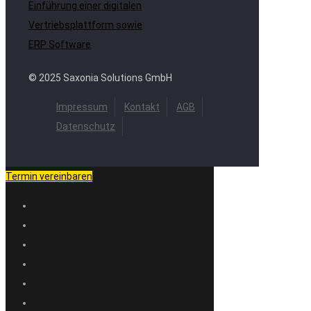
Einführung einer digitalen
Vertriebsplattform sowie
ERP Software
© 2025 Saxonia Solutions GmbH
Impressum
Kontakt
AGB
Datenschutz
Termin vereinbaren