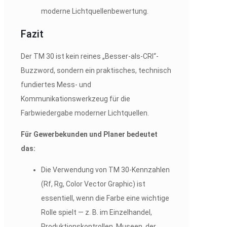
moderne Lichtquellenbewertung.
Fazit
Der TM 30 ist kein reines „Besser-als-CRI“-
Buzzword, sondern ein praktisches, technisch
fundiertes Mess- und
Kommunikationswerkzeug für die
Farbwiedergabe moderner Lichtquellen.
Für Gewerbekunden und Planer bedeutet
das:
Die Verwendung von TM 30-Kennzahlen
(Rf, Rg, Color Vector Graphic) ist
essentiell, wenn die Farbe eine wichtige
Rolle spielt — z. B. im Einzelhandel,
Produktionskontrollen, Museen, der