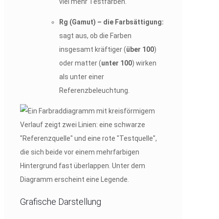
viel mehr Testfarben.
Rg (Gamut)
– die Farbsättigung:
sagt aus, ob die Farben
insgesamt kräftiger (
über 100
)
oder matter (
unter 100
) wirken
als unter einer
Referenzbeleuchtung.
Grafische Darstellung