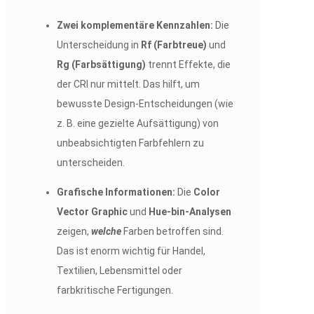
Zwei komplementäre Kennzahlen:
Die
Unterscheidung in
Rf (Farbtreue)
und
Rg (Farbsättigung)
trennt Effekte, die
der CRI nur mittelt. Das hilft, um
bewusste Design-Entscheidungen (wie
z. B. eine gezielte Aufsättigung) von
unbeabsichtigten Farbfehlern zu
unterscheiden.
Grafische Informationen:
Die
Color
Vector Graphic
und
Hue-bin-Analysen
zeigen,
welche
Farben betroffen sind.
Das ist enorm wichtig für Handel,
Textilien, Lebensmittel oder
farbkritische Fertigungen.