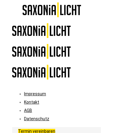
Impressum
Kontakt
AGB
Datenschutz
Termin vereinbaren