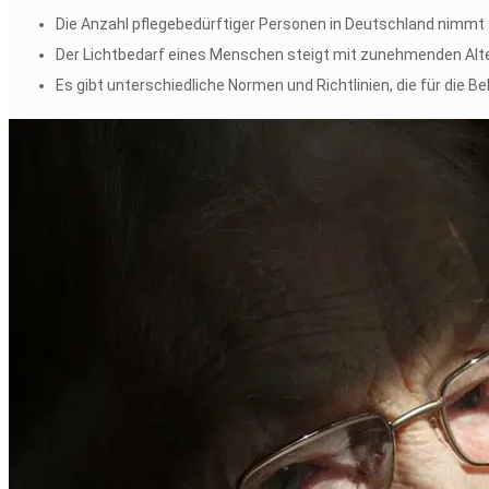
Die Anzahl pflegebedürftiger Personen in Deutschland nimmt 
Der Lichtbedarf eines Menschen steigt mit zunehmenden Alter.
Es gibt unterschiedliche Normen und Richtlinien, die für di