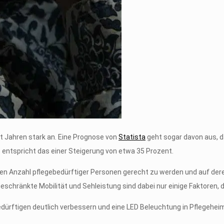
it Jahren stark an. Eine Prognose von
Statista
geht sogar davon aus, da
 entspricht das einer Steigerung von etwa 35 Prozent.
en Anzahl pflegebedürftiger Personen gerecht zu werden und auf der
geschränkte Mobilität und Sehleistung sind dabei nur einige Faktoren
bedürftigen deutlich verbessern und eine LED Beleuchtung in Pflegehe