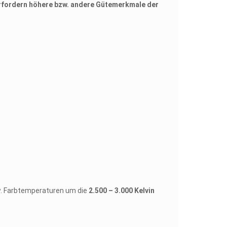
erfordern höhere bzw. andere Gütemerkmale der
w. Farbtemperaturen um die
2.500 – 3.000 Kelvin