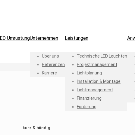
ED Umrüstung
Unternehmen
Leistungen
An
Über uns
Technische LED Leuchten
Referenzen
Projektmanagement
Karriere
Lichtplanung
Installation & Montage
Lichtmanagement
Finanzierung
Förderung
kurz & bündig