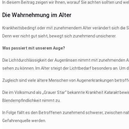
In diesem Beitrag zeigen wir Ihnen, worauf Sie achten sollten und w
Die Wahrnehmung im Alter
Krankheitsbedingt oder mit zunehmendem Alter verändert sich die S
Denn wer nicht gut sieht, bewegt sich zunehmend unsicherer.
Was passiert mit unserem Auge?
Die Lichtdurchlässigkeit der Augenlinsen nimmt mit zunehmenden A
sehen zu können. Im Alter steigt der Lichtbedarf besonders an. Um 
Zugleich sind viele ältere Menschen von Augenerkrankungen betroffen
Die im Volksmund als „Grauer Star“ bekannte Krankheit
Katarakt
bewir
Blendempfindlichkeit nimmt zu.
In Folge fällt es den Betroffenen zunehmend schwerer, zwischen nah 
Gefahrenquelle werden.