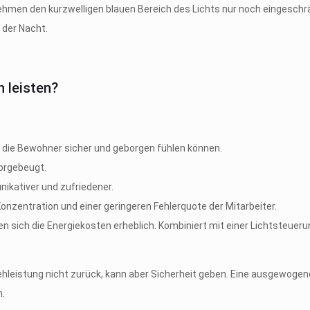
hmen den kurzwelligen blauen Bereich des Lichts nur noch eingeschrä
 der Nacht.
 leisten?
h die Bewohner sicher und geborgen fühlen können.
vorgebeugt.
ikativer und zufriedener.
nzentration und einer geringeren Fehlerquote der Mitarbeiter.
n sich die Energiekosten erheblich. Kombiniert mit einer Lichtsteueru
ehleistung nicht zurück, kann aber Sicherheit geben. Eine ausgewogen
n.