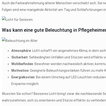
Auch die Farbwahrnehmung älterer Menschen verschiebt sich. Sie ne
Folgen sind eine mangelnde Aktivität am Tag und Schlafstörungen in
Was kann eine gute Beleuchtung in Pflegeheimen
Atmosphäre
: Licht schafft ein angenehmes Klima, in dem sic
Sicherheit
: Sehbedingten Unfällen und Stürzen wird effektiv 
Wohlbefinden
: Bewohner werden nachweislich aktiver, kommun
Motivation
: Geeignete Beleuchtungsstärken führen zu mehr Ko
Energiekosten
: Bei einem Umstieg auf LED Leuchten reduziere
Ersparnis möglich.
Wussten Sie schon?
Besseres Licht bringt zwar die nachlassende S
wahrzunehmen, sich zu orientieren und Stürze effektiv zu verhinder