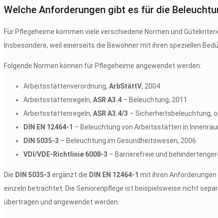
Welche Anforderungen gibt es für die Beleuchtu
Für Pflegeheime kommen viele verschiedene Normen und Gütekriter
Insbesondere, weil einerseits die Bewohner mit ihren speziellen Bedü
Folgende Normen können für Pflegeheime angewendet werden:
Arbeitsstättenverordnung,
ArbStättV
, 2004
Arbeitsstättenregeln,
ASR A3.4
– Beleuchtung, 2011
Arbeitsstättenregeln,
ASR A3.4/3
– Sicherheitsbeleuchtung, 
DIN EN 12464-1
– Beleuchtung von Arbeitsstätten in Innenrä
DIN 5035-3
– Beleuchtung im Gesundheitswesen, 2006
VDI/VDE-Richtlinie 6008-3
– Barrierefreie und behinderteng
Die
DIN 5035-3
ergänzt die
DIN EN 12464-1
mit ihren Anforderungen 
einzeln betrachtet. Die Seniorenpflege ist beispielsweise nicht se
übertragen und angewendet werden.