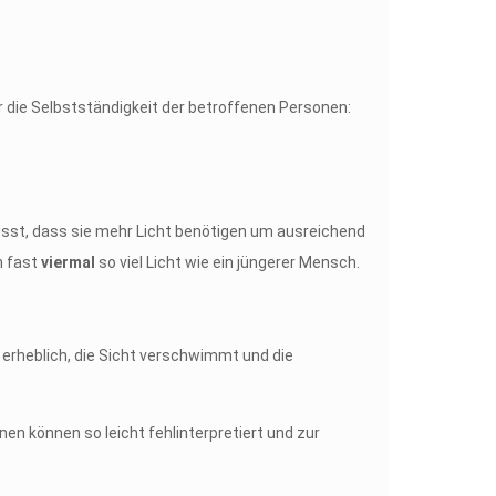
 die Selbstständigkeit der betroffenen Personen:
sst, dass sie mehr Licht benötigen um ausreichend
n fast
viermal
so viel Licht wie ein jüngerer Mensch.
g erheblich, die Sicht verschwimmt und die
en können so leicht fehlinterpretiert und zur