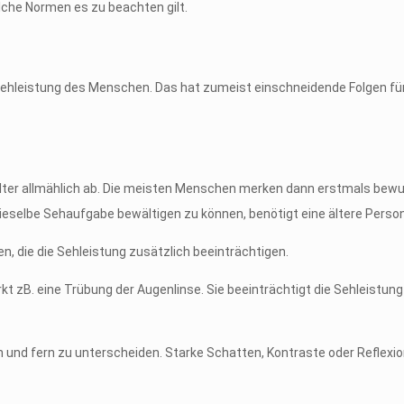
elche Normen es zu beachten gilt.
ehleistung des Menschen. Das hat zumeist einschneidende Folgen für
lter allmählich ab. Die meisten Menschen merken dann erstmals bewu
dieselbe Sehaufgabe bewältigen zu können, benötigt eine ältere Perso
, die die Sehleistung zusätzlich beeinträchtigen.
kt zB. eine Trübung der Augenlinse. Sie beeinträchtigt die Sehleistun
und fern zu unterscheiden. Starke Schatten, Kontraste oder Reflexion