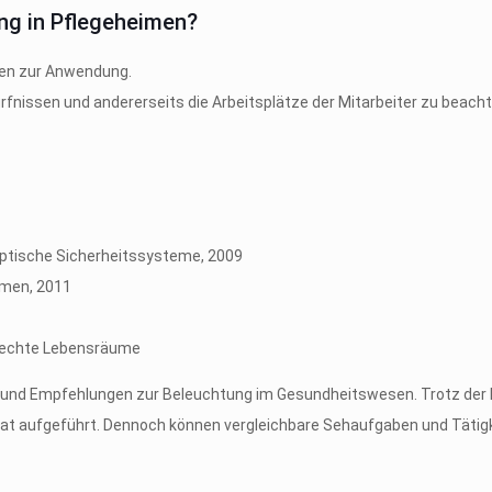
ng in Pflegeheimen?
ien zur Anwendung.
rfnissen und andererseits die Arbeitsplätze der Mitarbeiter zu beacht
optische Sicherheitssysteme, 2009
umen, 2011
erechte Lebensräume
und Empfehlungen zur Beleuchtung im Gesundheitswesen. Trotz der Er
parat aufgeführt. Dennoch können vergleichbare Sehaufgaben und Tätig