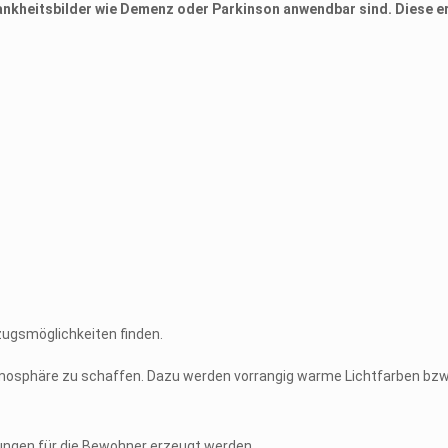
rankheitsbilder wie Demenz oder Parkinson anwendbar sind. Diese 
zugsmöglichkeiten finden.
tmosphäre zu schaffen. Dazu werden vorrangig warme Lichtfarben bz
mungen für die Bewohner erzeugt werden.