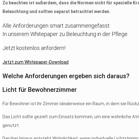
Zu beachten ist außerdem, dass die Normen nicht für spezielle K
Beleuchtung und sollten separat betrachtet werden.
Alle Anforderungen smart zusammengefasst:
In unserem Whitepaper zu Beleuchtung in der Pflege.
Jetzt kostenlos anfordern!
Jetzt zum Whitepaper-Download
Welche Anforderungen ergeben sich daraus?
Licht für Bewohnerzimmer
Für Bewohner ist ihr Zimmer idealerweise ein Raum, in dem sie Rück
Das Licht sollte gezielt zum Einsatz kommen, um eine wohnliche A
genutzt.
Darüber hinaus entsteht Wohnlichkeit, wenn individuelle Lichtstim