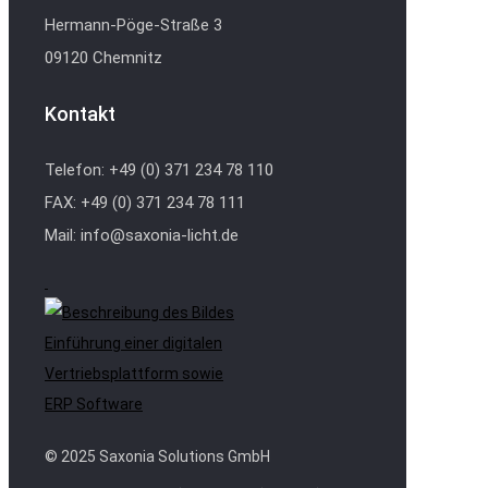
Hermann-Pöge-Straße 3
09120 Chemnitz
Kontakt
Telefon: +49 (0) 371 234 78 110
FAX: +49 (0) 371 234 78 111
Mail: info@saxonia-licht.de
Einführung einer digitalen
Vertriebsplattform sowie
ERP Software
© 2025 Saxonia Solutions GmbH