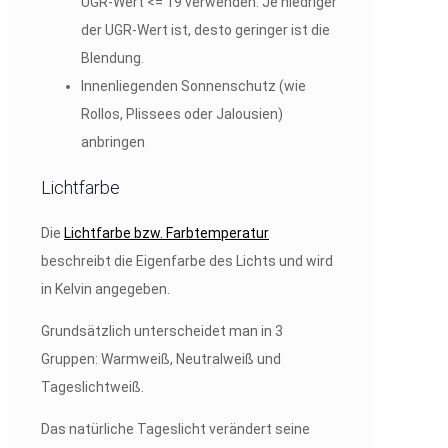
UGR-Wert <= 19 verwenden: Je niedriger
der UGR-Wert ist, desto geringer ist die
Blendung.
Innenliegenden Sonnenschutz (wie
Rollos, Plissees oder Jalousien)
anbringen
Lichtfarbe
Die
Lichtfarbe bzw. Farbtemperatur
beschreibt die Eigenfarbe des Lichts und wird
in Kelvin angegeben.
Grundsätzlich unterscheidet man in 3
Gruppen: Warmweiß, Neutralweiß und
Tageslichtweiß.
Das natürliche Tageslicht verändert seine