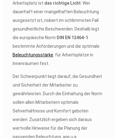
Arbeitsplatz ist
das richtige Licht
. Wer
dauerhaft einer mangelhaften Beleuchtung
ausgesetzt ist, riskiert im schlimmsten Fall
gesundheitliche Beschwerden. Deshalb legt
die europäische Norm
DIN EN 12464-1
bestimmte Anforderungen und die optimale
Beleuchtungsstärke
für Arbeitsplätze in
Innenräumen fest.
Der Schwerpunkt liegt darauf, die Gesundheit
und Sicherheit der Mitarbeiter zu
gewährleisten. Durch die Einhaltung der Norm
sollen allen Mitarbeitern optimale
Sehverhältnisse und Komfort geboten
werden. Zusätzlich ergeben sich daraus
wertvolle Hinweise für die Planung der
passenden Beleuchtung, wie u.a.