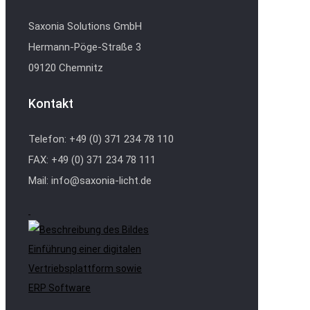
Saxonia Solutions GmbH
Hermann-Pöge-Straße 3
09120 Chemnitz
Kontakt
Telefon: +49 (0) 371 234 78 110
FAX: +49 (0) 371 234 78 111
Mail: info@saxonia-licht.de
Einführung einer digitalen
Vertriebsplattform sowie
ERP Software