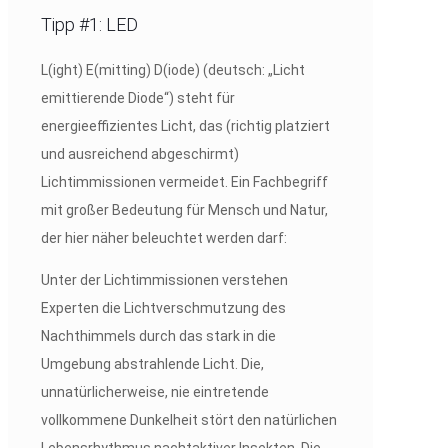
Tipp #1: LED
L(ight) E(mitting) D(iode) (deutsch: „Licht
emittierende Diode“) steht für
energieeffizientes Licht, das (richtig platziert
und ausreichend abgeschirmt)
Lichtimmissionen vermeidet. Ein Fachbegriff
mit großer Bedeutung für Mensch und Natur,
der hier näher beleuchtet werden darf:
Unter der Lichtimmissionen verstehen
Experten die Lichtverschmutzung des
Nachthimmels durch das stark in die
Umgebung abstrahlende Licht. Die,
unnatürlicherweise, nie eintretende
vollkommene Dunkelheit stört den natürlichen