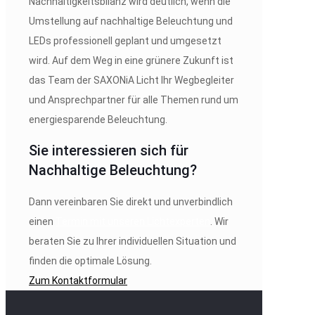
Nachhaltigkeitsbilanz wird deutlich, wenn die
Umstellung auf nachhaltige Beleuchtung und
LEDs professionell geplant und umgesetzt
wird. Auf dem Weg in eine grünere Zukunft ist
das Team der SAXONiA Licht Ihr Wegbegleiter
und Ansprechpartner für alle Themen rund um
energiesparende Beleuchtung.
Sie interessieren sich für
Nachhaltige Beleuchtung?
Dann vereinbaren Sie direkt und unverbindlich
einen
Termin mit unseren Lichtexperten
. Wir
beraten Sie zu Ihrer individuellen Situation und
finden die optimale Lösung.
Zum Kontaktformular