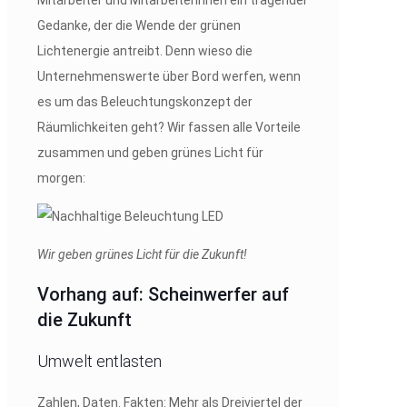
Gedanke, der die Wende der grünen
Lichtenergie antreibt. Denn wieso die
Unternehmenswerte über Bord werfen, wenn
es um das Beleuchtungskonzept der
Räumlichkeiten geht? Wir fassen alle Vorteile
zusammen und geben grünes Licht für
morgen:
Wir geben grünes Licht für die Zukunft!
Vorhang auf: Scheinwerfer auf
die Zukunft
Umwelt entlasten
Zahlen, Daten. Fakten: Mehr als Dreiviertel der