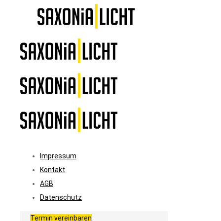
Impressum
Kontakt
AGB
Datenschutz
Termin vereinbaren