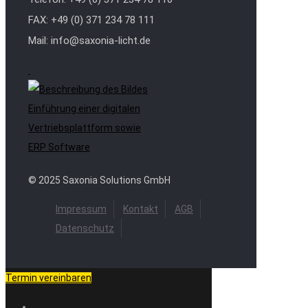
FAX: +49 (0) 371 234 78 111
Mail: info@saxonia-licht.de
Einführung einer digitalen
Vertriebsplattform sowie
ERP Software
© 2025 Saxonia Solutions GmbH
Impressum
Kontakt
AGB
Datenschutz
Termin vereinbaren