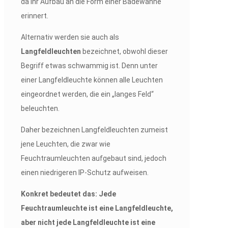
da ihr Aufbau an die Form einer Badewanne
erinnert.
Alternativ werden sie auch als
Langfeldleuchten
bezeichnet, obwohl dieser
Begriff etwas schwammig ist. Denn unter
einer Langfeldleuchte können alle Leuchten
eingeordnet werden, die ein „langes Feld“
beleuchten.
Daher bezeichnen Langfeldleuchten zumeist
jene Leuchten, die zwar wie
Feuchtraumleuchten aufgebaut sind, jedoch
einen niedrigeren IP-Schutz aufweisen.
Konkret bedeutet das: Jede
Feuchtraumleuchte ist eine Langfeldleuchte,
aber nicht jede Langfeldleuchte ist eine